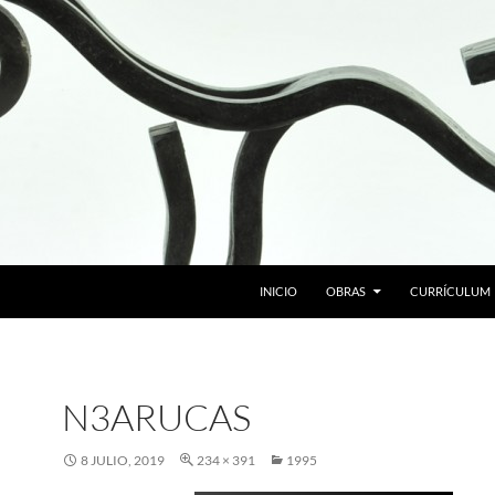
SALTAR AL CONTENIDO
INICIO
OBRAS
CURRÍCULUM
N3ARUCAS
8 JULIO, 2019
234 × 391
1995