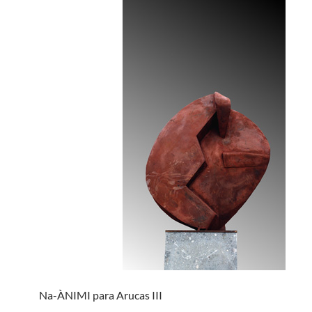
Na-ÀNIMI para Arucas III