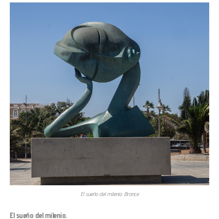
El sueño del milenio. Bronce
El sueño del milenio.