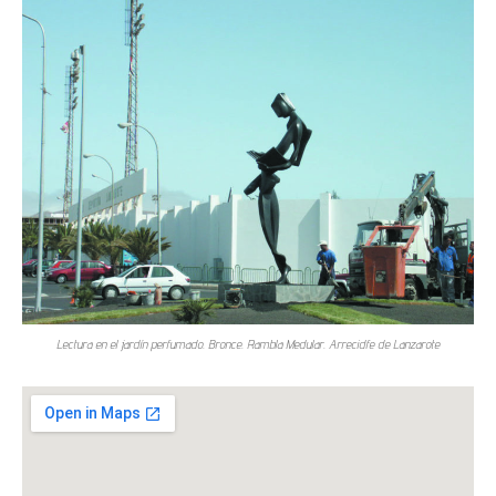
Lectura en el jardín perfumado. Bronce. Rambla Medular. Arrecidfe de Lanzarote