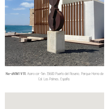
Na-áNIMI VIII.
Acero cor-Ten. 35600 Puerto del Rosario, Parque Horno de
Cal. Las Palmas, España.