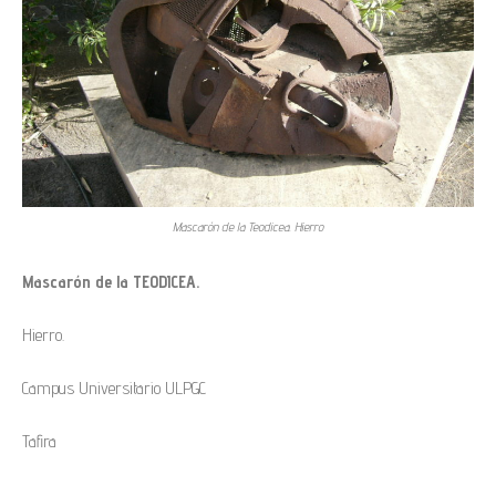
Mascarón de la Teodicea. Hierro
Mascarón de la TEODICEA.
Hierro.
Campus Universitario ULPGC
Tafira