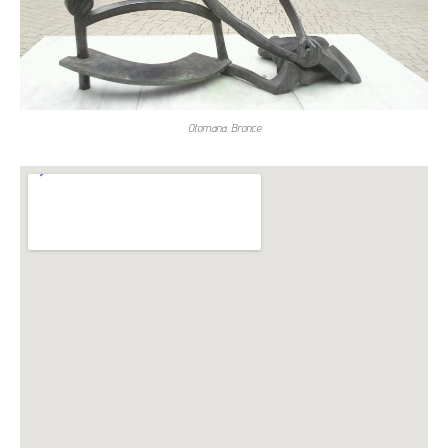
Otomana. Bronce