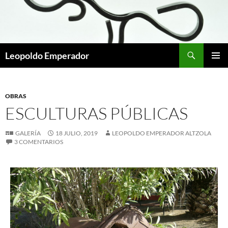
Leopoldo Emperador
MENÚ
PRINCI
OBRAS
ESCULTURAS PÚBLICAS
GALERÍA
18 JULIO, 2019
LEOPOLDO EMPERADOR ALTZOLA
3 COMENTARIOS