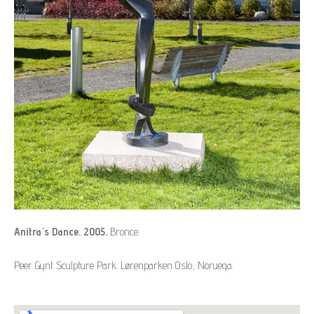
Anitra´s Dance. 2005.
Bronce.
Peer Gynt Sculpture Park. Lørenparken Oslo, Noruega.