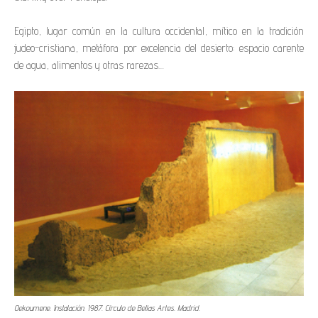
Egipto, lugar común en la cultura occidental, mítico en la tradición
judeo-cristiana, metáfora por excelencia del desierto: espacio carente
de agua, alimentos y otras rarezas…
Oekoumene. Instalación. 1987. Círculo de Bellas Artes. Madrid.