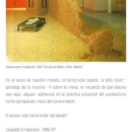
Oekoumene. Instalación. 1987. Círculo de Bellas Artes. Madrid.
En el oasis de nuestra mirada, el horno está cegado, la leña inútil -
paradoja de sí misma-. Y sobre la mesa, el recuerdo de que alguna
vez aquí, alguien sobrevivió en la práctica ancestral del canibalismo
como apropiación ritual del conocimiento.
O quizás sólo fue el ardor del deseo?
Leopoldo Emperador, 1986-87