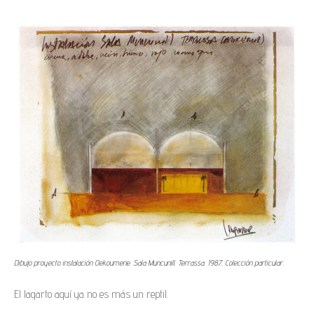
Dibujo proyecto instalación Oekoumene. Sala Muncunill. Terrassa. 1987. Colección particular.
El lagarto aquí ya no es más un reptil.