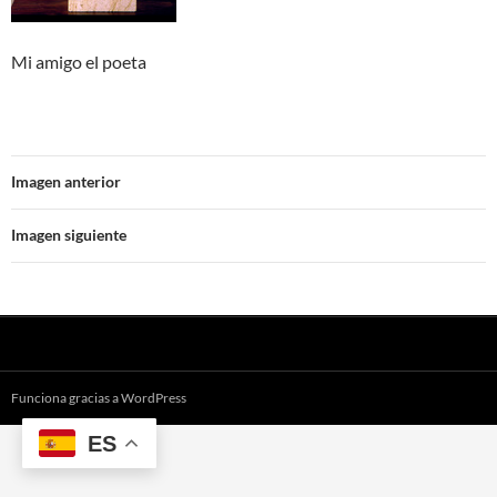
Mi amigo el poeta
Imagen anterior
Imagen siguiente
Funciona gracias a WordPress
ES