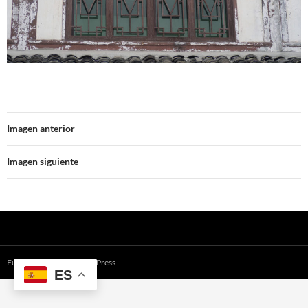
Imagen anterior
Imagen siguiente
Funciona gracias a WordPress
ES