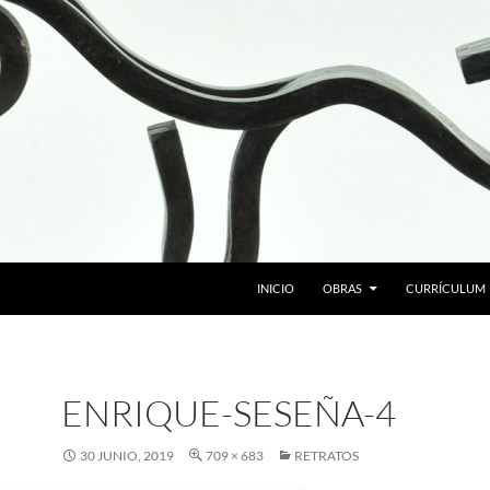
SALTAR AL CONTENIDO
INICIO
OBRAS
CURRÍCULUM
ENRIQUE-SESEÑA-4
30 JUNIO, 2019
709 × 683
RETRATOS