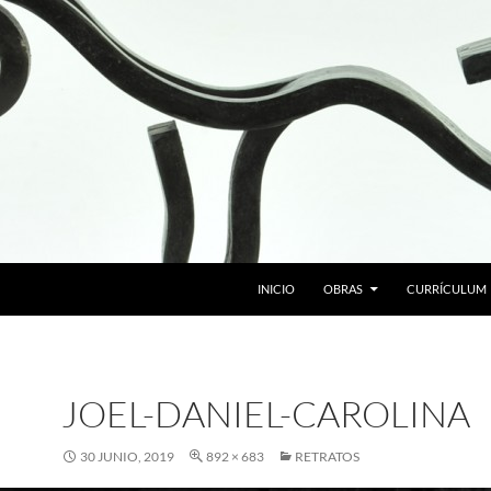
SALTAR AL CONTENIDO
INICIO
OBRAS
CURRÍCULUM
JOEL-DANIEL-CAROLINA
30 JUNIO, 2019
892 × 683
RETRATOS