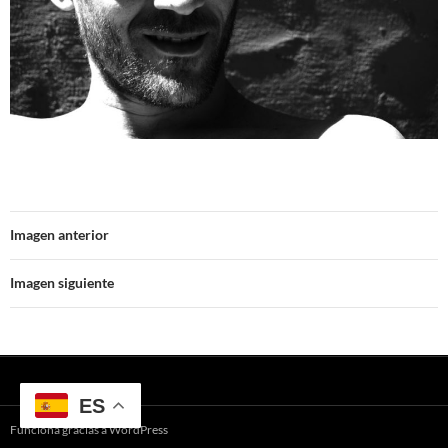
Imagen anterior
Imagen siguiente
ES
Funciona gracias a WordPress