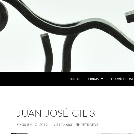
SALTAR AL CONTENIDO
INICIO
OBRAS
CURRÍCULUM
JUAN-JOSÉ-GIL-3
30 JUNIO, 2019
512 × 683
RETRATOS