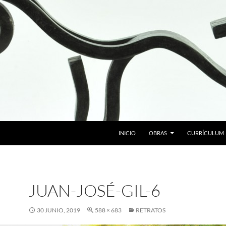
SALTAR AL CONTENIDO
INICIO
OBRAS
CURRÍCULUM
JUAN-JOSÉ-GIL-6
30 JUNIO, 2019
588 × 683
RETRATOS