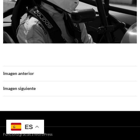
Imagen anterior
Imagen siguiente
ES
Funciona gracias a WordPress