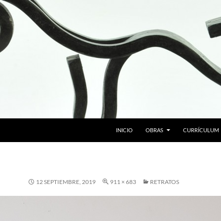
SALTAR AL CONTENIDO
INICIO
OBRAS
CURRÍCULUM
12 SEPTIEMBRE, 2019
911 × 683
RETRATOS