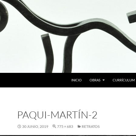
SALTAR AL CONTENIDO
INICIO
OBRAS
CURRÍCULUM
PAQUI-MARTÍN-2
30 JUNIO, 2019
775 × 683
RETRATOS