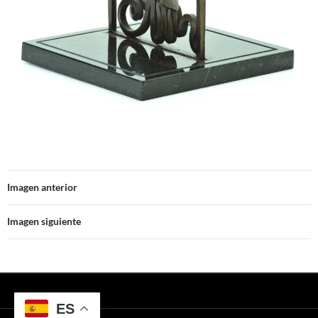
Imagen anterior
Imagen siguiente
ES