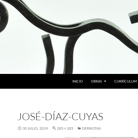
SALTAR AL CONTENIDO
INICIO
OBRAS
CURRÍCULUM
JOSÉ-DÍAZ-CUYAS
30 JULIO, 2019
285 × 285
DERROTAS