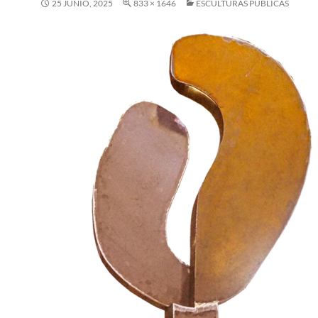
25 JUNIO, 2025
833 × 1646
ESCULTURAS PÚBLICAS