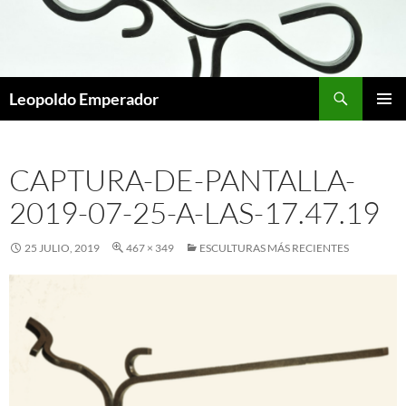
Buscar
Leopoldo Emperador
SALTAR
MENÚ
AL
PRINCI
CONTENIDO
CAPTURA-DE-PANTALLA-
2019-07-25-A-LAS-17.47.19
25 JULIO, 2019
467 × 349
ESCULTURAS MÁS RECIENTES