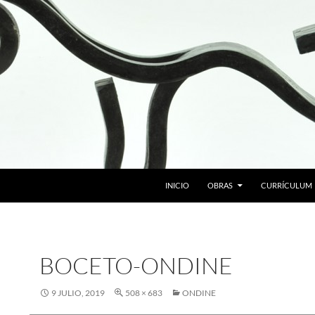
SALTAR AL CONTENIDO
INICIO
OBRAS
CURRÍCULUM
BOCETO-ONDINE
9 JULIO, 2019
508 × 683
ONDINE