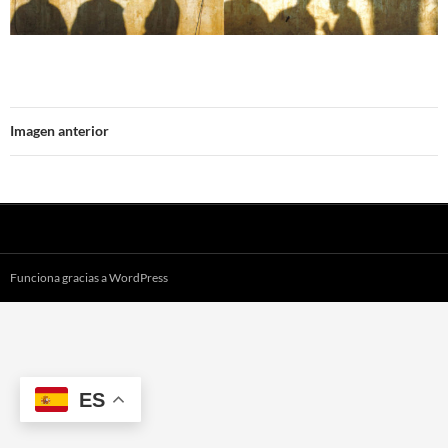
Imagen anterior
Funciona gracias a WordPress
ES