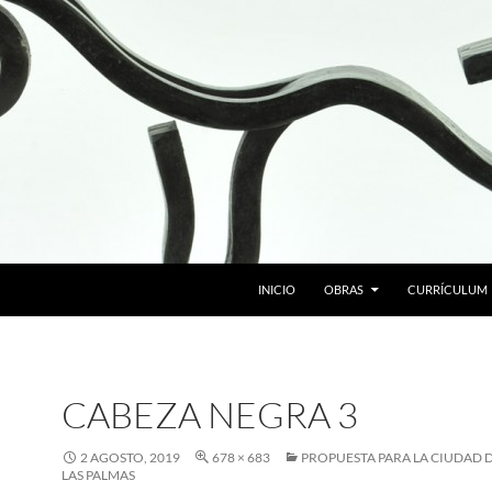
SALTAR AL CONTENIDO
INICIO
OBRAS
CURRÍCULUM
CABEZA NEGRA 3
2 AGOSTO, 2019
678 × 683
PROPUESTA PARA LA CIUDAD DE
LAS PALMAS