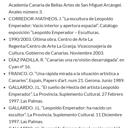
Academia Canaria de Bellas Artes de San Miguel Arcángel.
Anales número 3.
CORREDOR-MATHEOS. J. “La escultura de Leopoldo
Emperador: Vacío interior y apertura espacial”. Catálogo
exposición “Leopoldo Emperador – Esculturas.
1990/2003. Última obra. Centro de Arte La
Regenta/Centro de Arte La Granja. Viceconsejería de
Cultura. Gobierno de Canarias. Noviembre 2003.
DÍAZ PADILLA. R. “Canarias una re/visión desarraigada”. en
Cyan nº 16.
FRANCO. O. “Una rápida mirada a la situación artística a
Canaries”. Espais, Papers d’art. num 21. Gerona. Junio 1989.
GALLARDO. J.L. “El sueño de Hestia del artísta Leopoldo
Emperador”. La Provincia. Suplemento Cultural. 27 Febrero
1997. Las Palmas.
GALLARDO. J.L. “Leopoldo Emperador: ha nacido un
escultor”. La Provincia. Suplemento Cultural. 11 Diciembre
1997. Las Palmas.