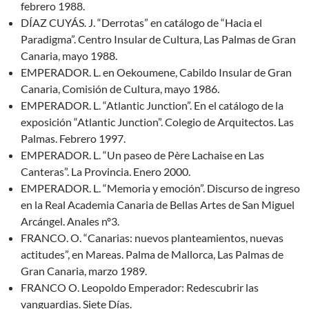
febrero 1988.
DÍAZ CUYÁS. J. “Derrotas” en catálogo de “Hacia el
Paradigma”. Centro Insular de Cultura, Las Palmas de Gran
Canaria, mayo 1988.
EMPERADOR. L. en Oekoumene, Cabildo Insular de Gran
Canaria, Comisión de Cultura, mayo 1986.
EMPERADOR. L. “Atlantic Junction”. En el catálogo de la
exposición “Atlantic Junction”. Colegio de Arquitectos. Las
Palmas. Febrero 1997.
EMPERADOR. L. “Un paseo de Père Lachaise en Las
Canteras”. La Provincia. Enero 2000.
EMPERADOR. L. “Memoria y emoción”. Discurso de ingreso
en la Real Academia Canaria de Bellas Artes de San Miguel
Arcángel. Anales nº3.
FRANCO. O. “Canarias: nuevos planteamientos, nuevas
actitudes”, en Mareas. Palma de Mallorca, Las Palmas de
Gran Canaria, marzo 1989.
FRANCO O. Leopoldo Emperador: Redescubrir las
vanguardias. Siete Días.