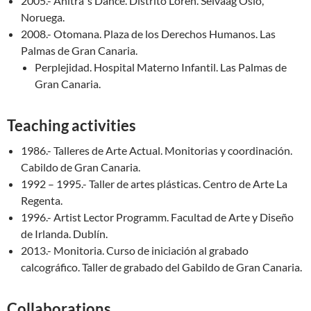
2005.- Anitra´s Dance. Distrito Lören. Selvaag Oslo,
Noruega.
2008.- Otomana. Plaza de los Derechos Humanos. Las
Palmas de Gran Canaria.
Perplejidad. Hospital Materno Infantil. Las Palmas de
Gran Canaria.
Teaching activities
1986.- Talleres de Arte Actual. Monitorias y coordinación.
Cabildo de Gran Canaria.
1992 – 1995.- Taller de artes plásticas. Centro de Arte La
Regenta.
1996.- Artist Lector Programm. Facultad de Arte y Diseño
de Irlanda. Dublín.
2013.- Monitoria. Curso de iniciación al grabado
calcográfico. Taller de grabado del Gabildo de Gran Canaria.
Collaborations