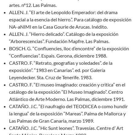
artes. nº12. Las Palmas.
ALLEN. J. “El arte de Leopoldo Emperador: del drama
espacial a la esencia del hierro.”. Para catálogo de exposición
NA-aNIMI en la Casa Gourie de Arucas. Inédito.
ALLEN. J. “Hierro delicado”. Catálogo de la exposición
“Arborescencias”. Fundación Mapfre. Las Palmas.
BOSCH. G. “Confluencies, lloc d’encontre” de la exposición
“Confluencias”. Espais. Gerona, diciembre 1988.
CASTRO. F. “Retrato, geografías y soledades”. de la
exposición”. “1983 en Canarias”. ed. por Galería
Leyendecker. Sta. Cruz de Tenerife. 1983.
CASTRO. F. “El museo imaginado: creación y critica” en el
catálogo de la exposición “El Museo Imaginado”. Centro
Atlántico de Arte Moderno. Las Palmas, diciembre 1991.
CATAÑO. J.C. “El naufragio del TEODICEA o como hundir
la lengua” de la exposición “Mareas”. Palma de Mallorca y
Las Palmas de Gran Canaria, marzo 1989.
CATAÑO. J.C. “Hic Sunt leones”. Travesías. Centre d’ Art