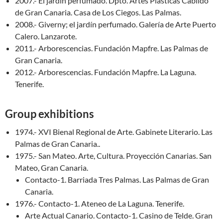
2007.- El jardín perfumado. Dpto. Artes Plásticas Cabildo
de Gran Canaria. Casa de Los Ciegos. Las Palmas.
2008.- Giverny; el jardín perfumado. Galería de Arte Puerto
Calero. Lanzarote.
2011.- Arborescencias. Fundación Mapfre. Las Palmas de
Gran Canaria.
2012.- Arborescencias. Fundación Mapfre. La Laguna.
Tenerife.
Group exhibitions
1974.- XVI Bienal Regional de Arte. Gabinete Literario. Las
Palmas de Gran Canaria..
1975.- San Mateo. Arte, Cultura. Proyección Canarias. San
Mateo, Gran Canaria.
Contacto-1. Barriada Tres Palmas. Las Palmas de Gran
Canaria.
1976.- Contacto-1. Ateneo de La Laguna. Tenerife.
Arte Actual Canario. Contacto-1. Casino de Telde. Gran