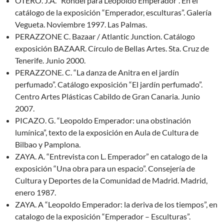
OTERO. J.A. “Rondel para Leopoldo Emperador”. En el
catálogo de la exposición “Emperador, esculturas”. Galería
Vegueta. Noviembre 1997. Las Palmas.
PERAZZONE C. Bazaar / Atlantic Junction. Catálogo
exposición BAZAAR. Círculo de Bellas Artes. Sta. Cruz de
Tenerife. Junio 2000.
PERAZZONE. C. “La danza de Anitra en el jardín
perfumado”. Catálogo exposición “El jardín perfumado”.
Centro Artes Plásticas Cabildo de Gran Canaria. Junio
2007.
PICAZO. G. “Leopoldo Emperador: una obstinación
lumínica”, texto de la exposición en Aula de Cultura de
Bilbao y Pamplona.
ZAYA. A. “Entrevista con L. Emperador” en catalogo de la
exposición “Una obra para un espacio”. Consejería de
Cultura y Deportes de la Comunidad de Madrid. Madrid,
enero 1987.
ZAYA. A “Leopoldo Emperador: la deriva de los tiempos”, en
catalogo de la exposición “Emperador – Esculturas”.