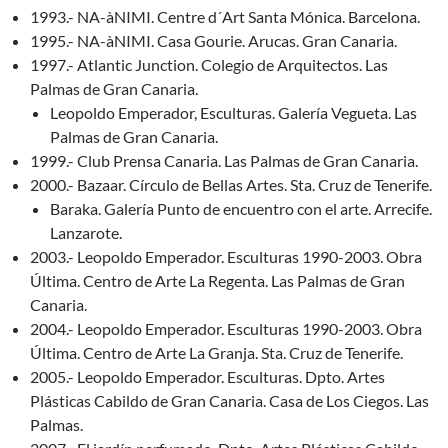
1993.- NA-àNIMI. Centre d´Art Santa Mónica. Barcelona.
1995.- NA-àNIMI. Casa Gourie. Arucas. Gran Canaria.
1997.- Atlantic Junction. Colegio de Arquitectos. Las
Palmas de Gran Canaria.
Leopoldo Emperador, Esculturas. Galería Vegueta. Las
Palmas de Gran Canaria.
1999.- Club Prensa Canaria. Las Palmas de Gran Canaria.
2000.- Bazaar. Círculo de Bellas Artes. Sta. Cruz de Tenerife.
Baraka. Galería Punto de encuentro con el arte. Arrecife.
Lanzarote.
2003.- Leopoldo Emperador. Esculturas 1990-2003. Obra
Última. Centro de Arte La Regenta. Las Palmas de Gran
Canaria.
2004.- Leopoldo Emperador. Esculturas 1990-2003. Obra
Última. Centro de Arte La Granja. Sta. Cruz de Tenerife.
2005.- Leopoldo Emperador. Esculturas. Dpto. Artes
Plásticas Cabildo de Gran Canaria. Casa de Los Ciegos. Las
Palmas.