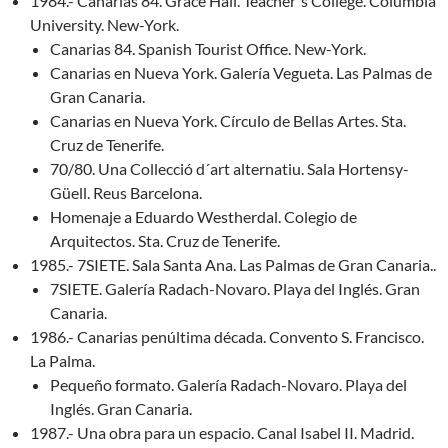
1984.- Canarias 84. Grace Hall. Teacher´s College. Columbia
University. New-York.
Canarias 84. Spanish Tourist Office. New-York.
Canarias en Nueva York. Galería Vegueta. Las Palmas de
Gran Canaria.
Canarias en Nueva York. Círculo de Bellas Artes. Sta.
Cruz de Tenerife.
70/80. Una Collecció d´art alternatiu. Sala Hortensy-
Güell. Reus Barcelona.
Homenaje a Eduardo Westherdal. Colegio de
Arquitectos. Sta. Cruz de Tenerife.
1985.- 7SIETE. Sala Santa Ana. Las Palmas de Gran Canaria..
7SIETE. Galería Radach-Novaro. Playa del Inglés. Gran
Canaria.
1986.- Canarias penúltima década. Convento S. Francisco.
La Palma.
Pequeño formato. Galería Radach-Novaro. Playa del
Inglés. Gran Canaria.
1987.- Una obra para un espacio. Canal Isabel II. Madrid.