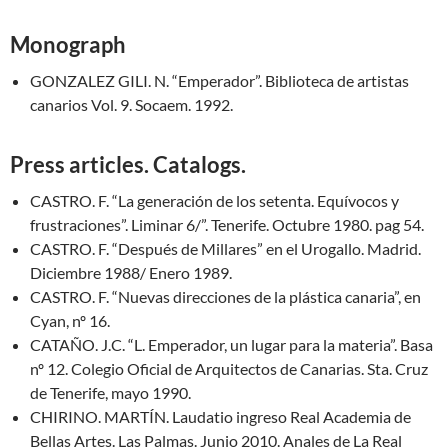
Monograph
GONZALEZ GILI. N. “Emperador”. Biblioteca de artistas
canarios Vol. 9. Socaem. 1992.
Press articles. Catalogs.
CASTRO. F. “La generación de los setenta. Equívocos y
frustraciones”. Liminar 6/”. Tenerife. Octubre 1980. pag 54.
CASTRO. F. “Después de Millares” en el Urogallo. Madrid.
Diciembre 1988/ Enero 1989.
CASTRO. F. “Nuevas direcciones de la plástica canaria”, en
Cyan, nº 16.
CATAÑO. J.C. “L. Emperador, un lugar para la materia”. Basa
nº 12. Colegio Oficial de Arquitectos de Canarias. Sta. Cruz
de Tenerife, mayo 1990.
CHIRINO. MARTÍN. Laudatio ingreso Real Academia de
Bellas Artes. Las Palmas. Junio 2010. Anales de La Real