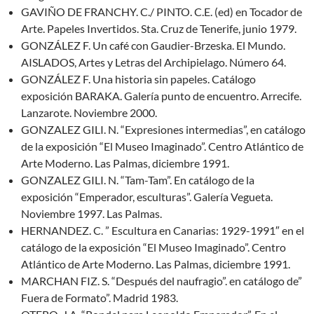
GAVIÑO DE FRANCHY. C./ PINTO. C.E. (ed) en Tocador de
Arte. Papeles Invertidos. Sta. Cruz de Tenerife, junio 1979.
GONZÁLEZ F. Un café con Gaudier-Brzeska. El Mundo.
AISLADOS, Artes y Letras del Archipielago. Número 64.
GONZÁLEZ F. Una historia sin papeles. Catálogo
exposición BARAKA. Galería punto de encuentro. Arrecife.
Lanzarote. Noviembre 2000.
GONZALEZ GILI. N. “Expresiones intermedias”, en catálogo
de la exposición “El Museo Imaginado”. Centro Atlántico de
Arte Moderno. Las Palmas, diciembre 1991.
GONZALEZ GILI. N. “Tam-Tam”. En catálogo de la
exposición “Emperador, esculturas”. Galería Vegueta.
Noviembre 1997. Las Palmas.
HERNANDEZ. C. ” Escultura en Canarias: 1929-1991″ en el
catálogo de la exposición “El Museo Imaginado”. Centro
Atlántico de Arte Moderno. Las Palmas, diciembre 1991.
MARCHAN FIZ. S. “Después del naufragio”. en catálogo de”
Fuera de Formato”. Madrid 1983.