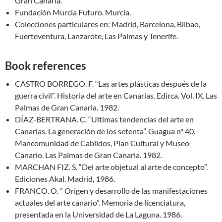
Gran Canaria.
Fundación Murcia Futuro. Murcia.
Colecciones particulares en: Madrid, Barcelona, Bilbao,
Fuerteventura, Lanzarote, Las Palmas y Tenerife.
Book references
CASTRO BORREGO. F. “Las artes plásticas después de la
guerra civil”. Historia del arte en Canarias. Edirca. Vol. IX. Las
Palmas de Gran Canaria. 1982.
DÍAZ-BERTRANA. C. “Ultimas tendencias del arte en
Canarias. La generación de los setenta”. Guagua nº 40.
Mancomunidad de Cabildos, Plan Cultural y Museo
Canario. Las Palmas de Gran Canaria. 1982.
MARCHAN FIZ. S. “Del arte objetual al arte de concepto”.
Ediciones Akal. Madrid, 1986.
FRANCO. O. ” Origen y desarrollo de las manifestaciones
actuales del arte canario”. Memoria de licenciatura,
presentada en la Universidad de La Laguna. 1986.