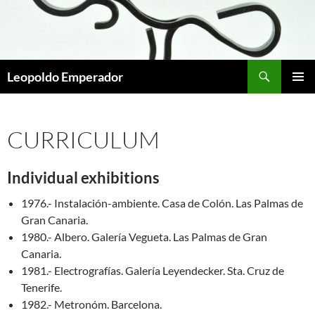
Buscar
Leopoldo Emperador
SALTAR
MENÚ
AL
PRINCI
CONTENIDO
CURRICULUM
Individual exhibitions
1976.- Instalación-ambiente. Casa de Colón. Las Palmas de
Gran Canaria.
1980.- Albero. Galería Vegueta. Las Palmas de Gran
Canaria.
1981.- Electrografías. Galería Leyendecker. Sta. Cruz de
Tenerife.
1982.- Metronóm. Barcelona.