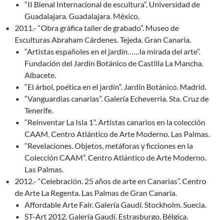
“II Bienal Internacional de escultura”. Universidad de
Guadalajara. Guadalajara. México.
2011.- “Obra gráfica taller de grabado”. Museo de
Esculturas Abraham Cárdenes. Tejeda. Gran Canaria.
“Artistas españoles en el jardín……la mirada del arte”.
Fundación del Jardín Botánico de Castilla La Mancha.
Albacete.
“El árbol, poética en el jardín”. Jardín Botánico. Madrid.
“Vanguardias canarias”. Galería Echeverria. Sta. Cruz de
Tenerife.
“Reinventar La Isla 1”. Artistas canarios en la colección
CAAM. Centro Atlántico de Arte Moderno. Las Palmas.
“Revelaciones. Objetos, metáforas y ficciones en la
Colección CAAM”. Centro Atlántico de Arte Moderno.
Las Palmas.
2012.- “Celebración. 25 años de arte en Canarias”. Centro
de Arte La Regenta. Las Palmas de Gran Canaria.
Affordable Arte Fair. Galería Gaudí. Stockholm. Suecia.
ST-Art 2012. Galería Gaudí. Estrasburgo. Bélgica.