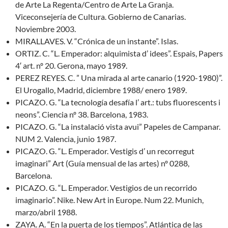
de Arte La Regenta/Centro de Arte La Granja.
Viceconsejería de Cultura. Gobierno de Canarias.
Noviembre 2003.
MIRALLAVES. V. “Crónica de un instante”. Islas.
ORTIZ. C. “L. Emperador: alquimista d’ idees”. Espais, Papers
4′ art. nº 20. Gerona, mayo 1989.
PEREZ REYES. C. ” Una mirada al arte canario (1920-1980)”.
El Urogallo, Madrid, diciembre 1988/ enero 1989.
PICAZO. G. “La tecnología desafía l’ art.: tubs fluorescents i
neons”. Ciencia nº 38. Barcelona, 1983.
PICAZO. G. “La instalació vista avui” Papeles de Campanar.
NUM 2. Valencia, junio 1987.
PICAZO. G. “L. Emperador. Vestigis d’ un recorregut
imaginari” Art (Guía mensual de las artes) nº 0288,
Barcelona.
PICAZO. G. “L. Emperador. Vestigios de un recorrido
imaginario”. Nike. New Art in Europe. Num 22. Munich,
marzo/abril 1988.
ZAYA. A. “En la puerta de los tiempos”. Atlántica de las