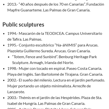
2013.- “40 años después de los 70 en Canarias”. Fundación
Mapfre Guanarteme. Las Palmas de Gran Canaria.
Public sculptures
1994.- Mascarón de la TEODICEA. Campus Universitario
de Tafira. Las Palmas.
1995.- Conjunto escultórico “Na-àNIMIS” para Arucas.
Plazoleta Guillermo Sureda. Arucas. Gran Canaria.
“Totem, Fence and Sunbird”. Benburg Heritage Park
Sculpture. Armagh, Irlanda del Norte.
1998.- Mujer con tocado en espiral. Paseo Costa Canaria.
Playa del Inglés. San Bartolomé de Tirajana. Gran Canaria.
2002.- El sueño del milenio. Lectura en el jardín perfumado.
Mujer portando un objeto minimalista. Arrecife de
Lanzarote.
2003.- Thémis en el jardín de las Hespérides. Plaza de Sta.
Isabel de Hungría. Las Palmas de Gran Canaria.