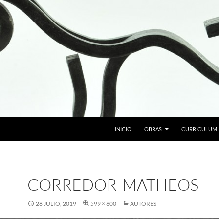
SALTAR AL CONTENIDO
INICIO
OBRAS
CURRÍCULUM
CORREDOR-MATHEOS
28 JULIO, 2019
599 × 600
AUTORES