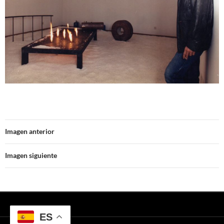
Imagen anterior
Imagen siguiente
ES