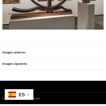
Imagen anterior
Imagen siguiente
ES
Funciona gracias a WordPress