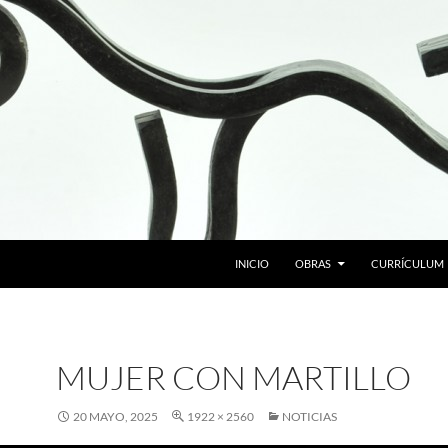
SALTAR AL CONTENIDO
INICIO
OBRAS
CURRÍCULUM
MUJER CON MARTILLO
20 MAYO, 2025
1922 × 2560
NOTICIAS