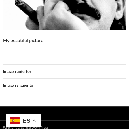
My beautiful picture
Imagen anterior
Imagen siguiente
ES
Funciona gracias a WordPress