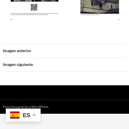
Imagen anterior
Imagen siguiente
Funciona gracias a WordPress
ES