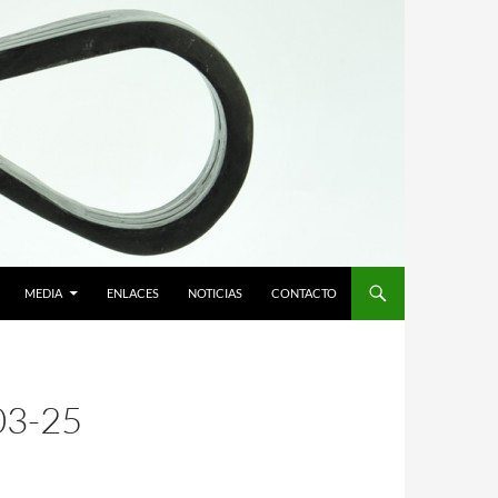
MEDIA
ENLACES
NOTICIAS
CONTACTO
3-25