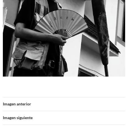
Imagen anterior
Imagen siguiente