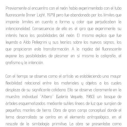
Previamente al encuentro con el neón había experimentado con el tubo
fluorescente (Inner Light, 1979) pero fue abandonado por los límites que
imponía: limites en cuanto a forma y color que perjudicaban la
intencionalidad. Consecuencia de ello es el giro que experimenta su
interés hacia las posibilidades del neón. El mismo explica que fue
leyendo a Aldo Pellegrini y sus teorías sobre los nuevos signos, los
que propiciaron esta transformación. A la rigidez del fluorescente
expone las posibilidades de plasmar en sí mismo la caligrafía, el
grafismo y la intención.
Con el tiempo se observa como el artista va estableciendo una mayor
flexibilidad relacional entre los materiales y objetos a los cuales
desplaza de su significante cotidiano. Ello se observa claramente en la
muestra individual “Albero” (Galería Vegueta, 1980): un bosque de
árboles esquematizados mediante sutiles líneas de luz que surgían de
pequeños montes de tierra. Obra de gran carga conceptual donde el
tema desarrollado se centra en el elemento antropológico, en el
rescate de la simbología primitiva. La obra se presentaba como