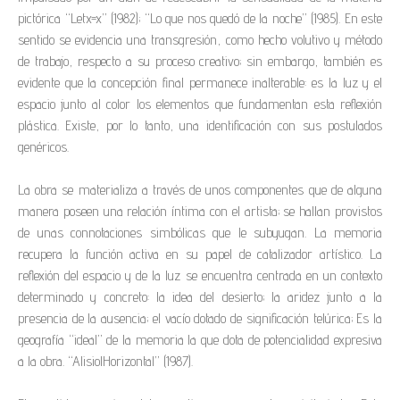
pictórica “Letx=x” (1982); “Lo que nos quedó de la noche” (1985). En este
sentido se evidencia una transgresión, como hecho volutivo y método
de trabajo, respecto a su proceso creativo; sin embargo, también es
evidente que la concepción final permanece inalterable: es la luz y el
espacio junto al color los elementos que fundamentan esta reflexión
plástica. Existe, por lo tanto, una identificación con sus postulados
genéricos.
La obra se materializa a través de unos componentes que de alguna
manera poseen una relación íntima con el artista; se hallan provistos
de unas connotaciones simbólicas que le subyugan. La memoria
recupera la función activa en su papel de catalizador artístico. La
reflexión del espacio y de la luz se encuentra centrada en un contexto
determinado y concreto: la idea del desierto; la aridez junto a la
presencia de la ausencia; el vacío dotado de significación telúrica; Es la
geografía “ideal” de la memoria la que dota de potencialidad expresiva
a la obra. “AlisiolHorizontal” (1987).