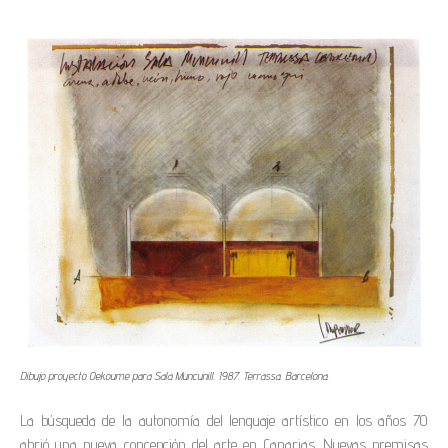
Dibujo proyecto Oekoume para Sala Muncunill. 1987. Terrassa. Barcelona.
La búsqueda de la autonomía del lenguaje artístico en los años 70
abrió una nueva concepción del arte en Canarias. Nuevas premisas