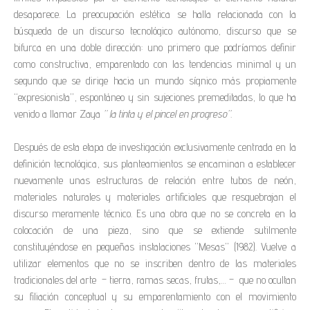
desaparece. La preocupación estética se halla relacionada con la
búsqueda de un discurso tecnológico autónomo, discurso que se
bifurca en una doble dirección: uno primero que podríamos definir
como constructiva, emparentado con las tendencias minimal y un
segundo que se dirige hacia un mundo sígnico más propiamente
“expresionista”, espontáneo y sin sujeciones premeditadas, lo que ha
venido a llamar Zaya
” la tinta y el pincel en progreso”.
Después de esta etapa de investigación exclusivamente centrada en la
definición tecnológica, sus planteamientos se encaminan a establecer
nuevamente unas estructuras de relación entre tubos de neón,
materiales naturales y materiales artificiales que resquebrajan el
discurso meramente técnico. Es una obra que no se concreta en la
colocación de una pieza, sino que se extiende sutilmente
constituyéndose en pequeñas instalaciones “Mesas” (1982). Vuelve a
utilizar elementos que no se inscriben dentro de las materiales
tradicionales del arte – tierra, ramas secas, frutas,… – que no ocultan
su filiación conceptual y su emparentamiento con el movimiento