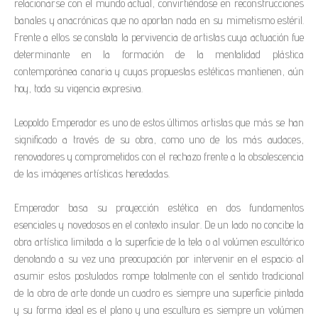
relacionarse con el mundo actual, convirtiéndose en reconstrucciones
banales y anacrónicas que no aportan nada en su mimetismo estéril.
Frente a ellos se constata la pervivencia de artistas cuya actuación fue
determinante en la formación de la mentalidad plástica
contemporánea canaria y cuyas propuestas estéticas mantienen, aún
hoy, toda su vigencia expresiva.
Leopoldo Emperador es uno de estos últimos artistas que más se han
significado a través de su obra, como uno de los más audaces,
renovadores y comprometidos con el rechazo frente a la obsolescencia
de las imágenes artísticas heredadas.
Emperador basa su proyección estética en dos fundamentos
esenciales y novedosos en el contexto insular. De un lado no concibe la
obra artística limitada a la superficie de la tela o al volúmen escultórico
denotando a su vez una preocupación por intervenir en el espacio; al
asumir estos postulados rompe totalmente con el sentido tradicional
de la obra de arte donde un cuadro es siempre una superficie pintada
y su forma ideal es el plano y una escultura es siempre un volúmen