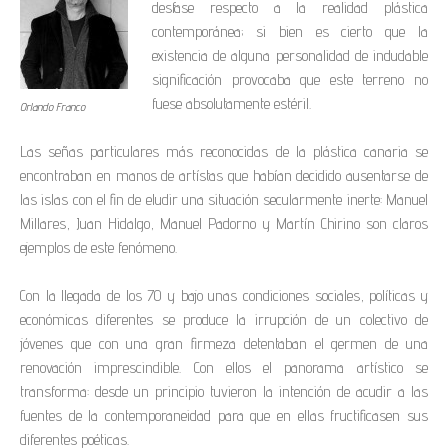
desfase respecto a la realidad plástica
contemporánea; si bien es cierto que la
existencia de alguna personalidad de indudable
significación provocaba que este terreno no
fuese absolutamente estéril.
Orlando Franco
Las señas particulares más reconocidas de la plástica canaria se
encontraban en manos de artístas que habían decidido ausentarse de
las islas con el fin de eludir una situación secularmente inerte: Manuel
Millares, Juan Hidalgo, Manuel Padorno y Martín Chirino son claros
ejemplos de este fenómeno.
Con la llegada de los 70 y bajo unas condiciones sociales, políticas y
económicas diferentes se produce la irrupción de un colectivo de
jóvenes que con una gran firmeza detentaban el germen de una
renovación imprescindible. Con ellos el panorama artístico se
transforma: desde un principio tuvieron la intención de acudir a las
fuentes de la contemporaneidad para que en ellas fructificasen sus
diferentes poéticas.