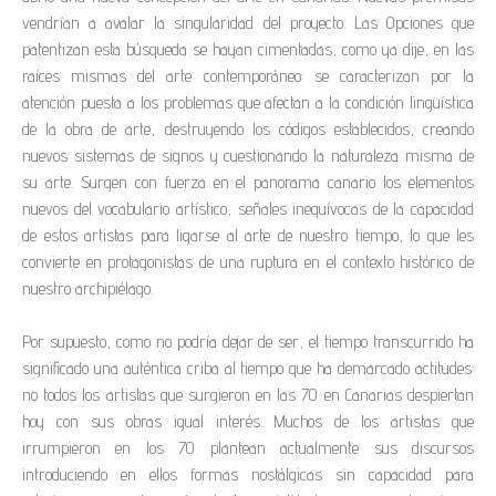
vendrían a avalar la singularidad del proyecto. Las 0pciones que
patentizan esta búsqueda se hayan cimentadas, como ya dije, en las
raíces mismas del arte contemporáneo: se caracterizan por la
atención puesta a los problemas que afectan a la condición lingüística
de la obra de arte, destruyendo los códigos establecidos, creando
nuevos sistemas de signos y cuestionando la naturaleza misma de
su arte. Surgen con fuerza en el panorama canario los elementos
nuevos del vocabulario artístico, señales inequívocas de la capacidad
de estos artistas para ligarse al arte de nuestro tiempo, lo que les
convierte en protagonistas de una ruptura en el contexto histórico de
nuestro archipiélago.
Por supuesto, como no podría dejar de ser, el tiempo transcurrido ha
significado una auténtica criba al tiempo que ha demarcado actitudes:
no todos los artistas que surgieron en las 70 en Canarias despiertan
hoy con sus obras igual interés. Muchos de los artistas que
irrumpieron en los 70 plantean actualmente sus discursos
introduciendo en ellos formas nostálgicas sin capacidad para