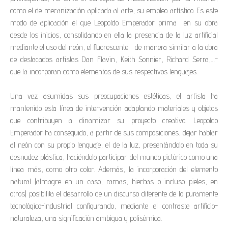
como el de mecanización aplicada al arte, su empleo artístico. Es este
modo de aplicación el que Leopoldo Emperador prima en su obra
desde los inicios, consolidando en ella la presencia de la luz artificial
mediante el uso del neón, el fluorescente de manera similar a la obra
de destacados artistas Dan Flavin, Keith Sonnier, Richard Serra,…-
que la incorporan como elementos de sus respectivos lenguajes.
Una vez asumidas sus preocupaciones estéticas, el artista ha
mantenido esta línea de intervención adaptando materiales y objetos
que contribuyen a dinamizar su proyecto creativo. Leopoldo
Emperador ha conseguido, a partir de sus composiciones, dejar hablar
al neón con su propio lenguaje, el de la luz, presentándolo en toda su
desnudez plástica, haciéndolo participar del mundo pictórico como una
línea más, como otro color. Además, la incorporación del elemento
natural (almagre en un caso, ramas, hierbas o incluso pieles, en
otros) posibilita el desarrollo de un discurso diferente de lo puramente
tecnológico-industrial configurando, mediante el contraste artificio-
naturaleza, una significación ambigua y polisémica.